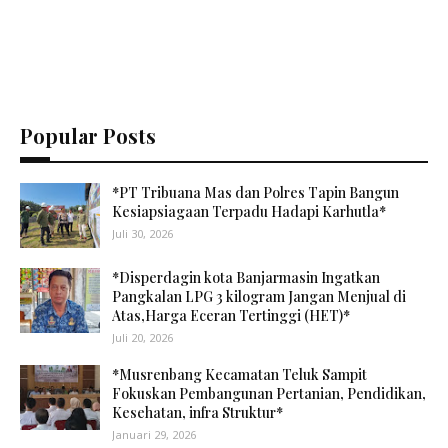
Popular Posts
*PT Tribuana Mas dan Polres Tapin Bangun
Kesiapsiagaan Terpadu Hadapi Karhutla*
Juli 30, 2026
*Disperdagin kota Banjarmasin Ingatkan
Pangkalan LPG 3 kilogram Jangan Menjual di
Atas,Harga Eceran Tertinggi (HET)*
Juli 20, 2026
*Musrenbang Kecamatan Teluk Sampit
Fokuskan Pembangunan Pertanian, Pendidikan,
Kesehatan, infra Struktur*
Januari 29, 2026