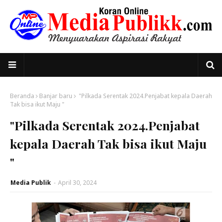
Beranda
Banjar baru
"Pilkada Serentak 2024.Penjabat kepala Daerah
Tak bisa ikut Maju "
"Pilkada Serentak 2024.Penjabat
kepala Daerah Tak bisa ikut Maju
"
Media Publik
-
April 30, 2024