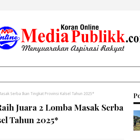
asak Serba Ikan Tingkat Provinsi Kalsel Tahun 2025*
P
Raih Juara 2 Lomba Masak Serba
sel Tahun 2025*