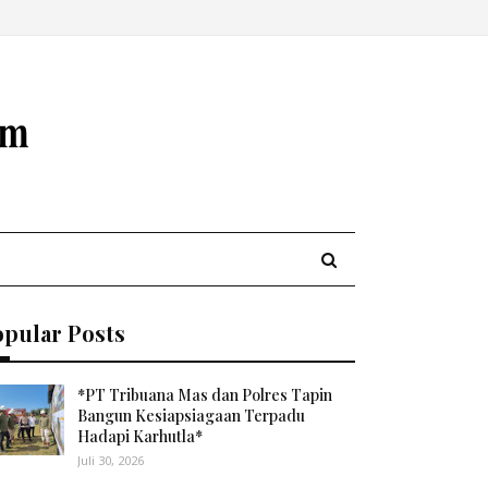
opular Posts
*PT Tribuana Mas dan Polres Tapin
Bangun Kesiapsiagaan Terpadu
Hadapi Karhutla*
Juli 30, 2026