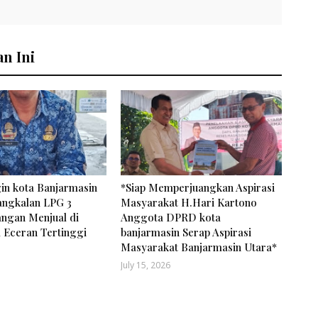
n Ini
in kota Banjarmasin
*Siap Memperjuangkan Aspirasi
angkalan LPG 3
Masyarakat H.Hari Kartono
angan Menjual di
Anggota DPRD kota
 Eceran Tertinggi
banjarmasin Serap Aspirasi
Masyarakat Banjarmasin Utara*
July 15, 2026