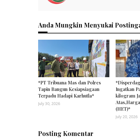
Anda Mungkin Menyukai Postinga
*PT Tribuana Mas dan Polres
*Disperdag
Tapin Bangun Kesiapsiagaan
Ingatkan P
Terpadu Hadapi Karhutla*
kilogram J
Atas,Harga
July 30, 2026
(HET)*
July 20, 2026
Posting Komentar