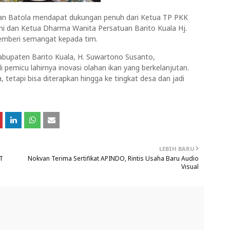
aan Batola mendapat dukungan penuh dari Ketua TP PKK
lmi dan Ketua Dharma Wanita Persatuan Barito Kuala Hj.
memberi semangat kepada tim.
bupaten Barito Kuala, H. Suwartono Susanto,
pemicu lahirnya inovasi olahan ikan yang berkelanjutan.
ba, tetapi bisa diterapkan hingga ke tingkat desa dan jadi
LEBIH BARU
UT
Nokvan Terima Sertifikat APINDO, Rintis Usaha Baru Audio
Visual