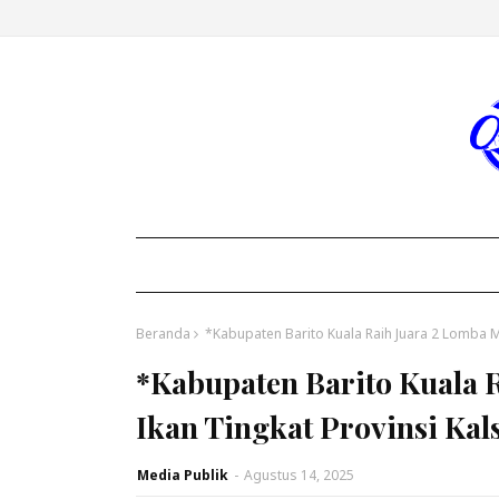
Beranda
*Kabupaten Barito Kuala Raih Juara 2 Lomba M
*Kabupaten Barito Kuala 
Ikan Tingkat Provinsi Kal
Media Publik
-
Agustus 14, 2025