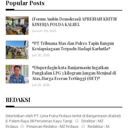
Popular Posts
(Forum Ambin Demokrasi) APRESIASI KRITIS
KINERJA POLDA KALSEL
Januari 03, 2025
*PT Tribuana Mas dan Polres Tapin Bangun
Kesiapsiagaan Terpadu Hadapi Karhutla*
Juli 30, 2026
*Disperdagin kota Banjarmasin Ingatkan
Pangkalan LPG 3 kilogram Jangan Menjual di
Atas,Harga Eceran Tertinggi (HET)*
Juli 20, 2026
REDAKSI
Diterbitkan oleh PT. Lima Putra Firdaus terbit di Banjarmasin (Kalsel)
Jl. Palem Raya 38 Perumnas Kayu Tangi 《》 Direktur : MZ
Firdaus《》 Pimpinan Redaksi : MZ Firdaus 《》 Redaktur : M.