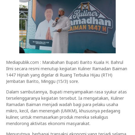
Mediapublik.com : Marabahan Bupati Barito Kuala H. Bahrul
Ilmi secara resmi menutup kegiatan Kuliner Ramadan Baiman
1447 Hijriah yang digelar di Ruang Terbuka Hijau (RTH)
Jembatan Barito, Minggu (15/3) sore.
Dalam sambutannya, Bupati menyampaikan rasa syukur atas
terselenggaranya kegiatan tersebut. Ia mengatakan, Kuliner
Ramadan Baiman menjadi wadah bagi para pelaku usaha
mikro, kecil, dan menengah (UMKM), khususnya pedagang
kuliner, untuk memasarkan produk mereka sekaligus
mendorong aktivitas ekonomi masyarakat.
Menurutnya, berbagai transaksi ekonomi yang terjadi selama