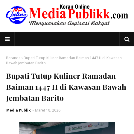
Beranda
Bupati Tutup Kuliner Ramadan Baiman 1447 H di Kawasan
Bawah Jembatan Barito
Bupati Tutup Kuliner Ramadan
Baiman 1447 H di Kawasan Bawah
Jembatan Barito
Media Publik
-
Maret 18, 2026