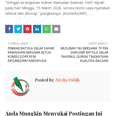
“Dengan ini kegiatan Kuliner Ramadan Baiman 1447 Hijriah
pada hari Minggu, 15 Maret 2026, secara resmi saya nyatakan
selesai dan ditutup,” pungkasnya.. (Kominfo/MP)
LEBIH LAMA
LEBIH BARU
PEMKAB BATOLA GELAR SAFARI
MUSLIMAT NU BERSAMA TP PKK
RAMADHAN BERSAMA KETUA
DAN DWP BATOLA GELAR
KOMISI II DPR RI M.
TAHSINUL QUR’AN TINGKATKAN
RIFQINIZAMY KARSAYUDA
KUALITAS BACAAN
Posted by:
Media Publik
Anda Mungkin Menyukai Postingan Ini