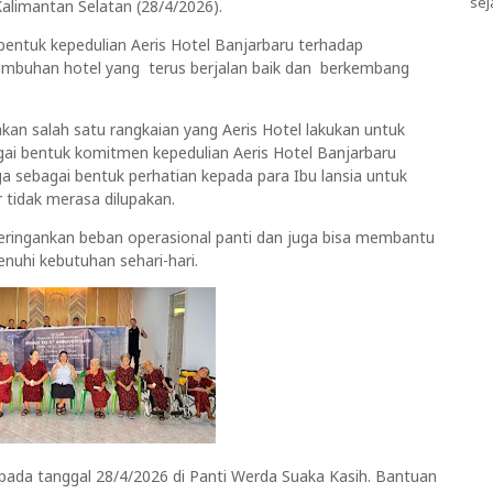
sej
Kalimantan Selatan (28/4/2026).
bentuk kepedulian Aeris Hotel Banjarbaru terhadap
rtumbuhan hotel yang terus berjalan baik dan berkembang
akan salah satu rangkaian yang Aeris Hotel lakukan untuk
gai bentuk komitmen kepedulian Aeris Hotel Banjarbaru
a sebagai bentuk perhatian kepada para Ibu lansia untuk
 tidak merasa dilupakan.
ringankan beban operasional panti dan juga bisa membantu
enuhi kebutuhan sehari-hari.
n pada tanggal 28/4/2026 di Panti Werda Suaka Kasih. Bantuan