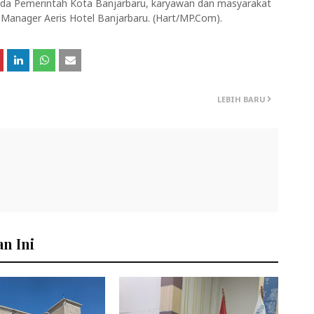
ada Pemerintah Kota Banjarbaru, karyawan dan masyarakat
l Manager Aeris Hotel Banjarbaru. (Hart/MP.Com).
LEBIH BARU
n Ini