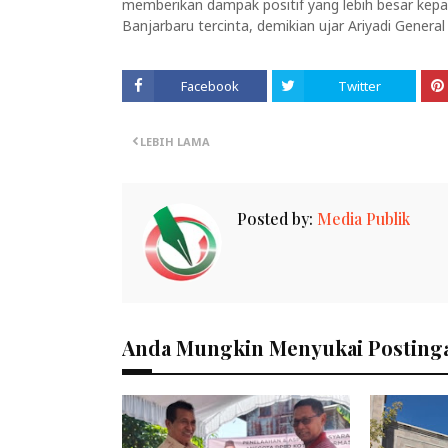
memberikan dampak positif yang lebih besar kep
Banjarbaru tercinta, demikian ujar Ariyadi Genera
Facebook
Twitter
LEBIH LAMA
Posted by:
Media Publik
Anda Mungkin Menyukai Postinga