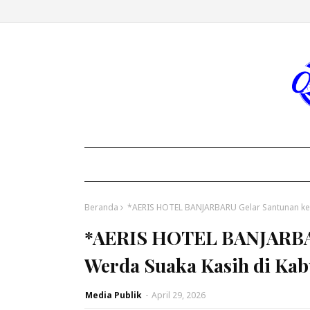
Beranda
*AERIS HOTEL BANJARBARU Gelar Santunan ke P
*AERIS HOTEL BANJARBAR
Werda Suaka Kasih di Kab
Media Publik
-
April 29, 2026