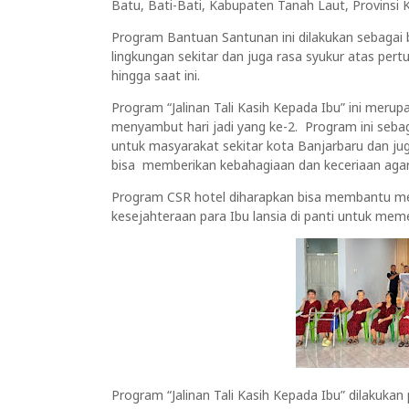
Batu, Bati-Bati, Kabupaten Tanah Laut, Provinsi 
Program Bantuan Santunan ini dilakukan sebagai 
lingkungan sekitar dan juga rasa syukur atas pe
hingga saat ini.
Program “Jalinan Tali Kasih Kepada Ibu” ini merup
menyambut hari jadi yang ke-2. Program ini seba
untuk masyarakat sekitar kota Banjarbaru dan jug
bisa memberikan kebahagiaan dan keceriaan agar
Program CSR hotel diharapkan bisa membantu me
kesejahteraan para Ibu lansia di panti untuk mem
Program “Jalinan Tali Kasih Kepada Ibu” dilakuka