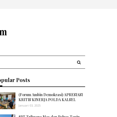
opular Posts
(Forum Ambin Demokrasi) APRESIASI
KRITIS KINERJA POLDA KALSEL
Januari 03, 2025
*PT Tribuana Mas dan Polres Tapin