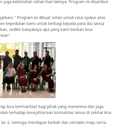
n juga kebetuhan sehari-hari lainnya. Program ini disambut
rbaru “ Program ini dibuat selain untuk rasa syukur atas
n kepedulian kami untuk berbagi kepada para Ibu lansia
akan, sedikit banyaknya apa yang kami berikan bisa
kan”.
harap bisa bermanfaat bagi pihak yang menerima dan juga
eduli terhadap kesejahteraan komunitas lansia di sekitar kita.
 ke-2, semoga mendapat berkah dan semakin maju serta