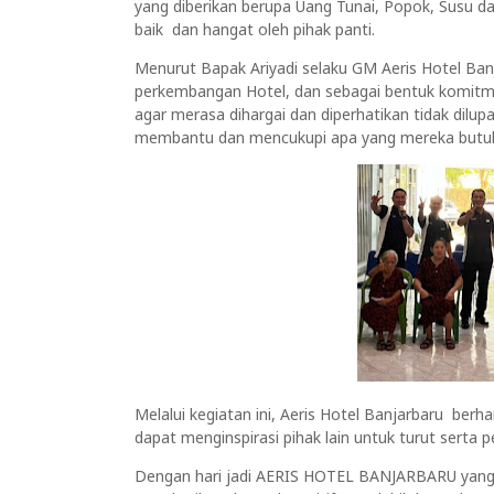
yang diberikan berupa Uang Tunai, Popok, Susu da
baik dan hangat oleh pihak panti.
Menurut Bapak Ariyadi selaku GM Aeris Hotel Banja
perkembangan Hotel, dan sebagai bentuk komitme
agar merasa dihargai dan diperhatikan tidak dilup
membantu dan mencukupi apa yang mereka butuh
Melalui kegiatan ini, Aeris Hotel Banjarbaru ber
dapat menginspirasi pihak lain untuk turut serta p
Dengan hari jadi AERIS HOTEL BANJARBARU yang