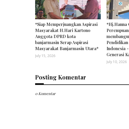
*Siap Memperjuangkan Aspirasi
*Hj.Hanna 
Masyarakat H.Hari Kartono
Perempuan
Anggota DPRD kota
membangun
banjarmasin Serap Aspirasi
Pendidikan 
Masyarakat Banjarmasin Utara*
Indonesia -
Generasi K
July 15, 2026
July 10, 2026
Posting Komentar
0 Komentar