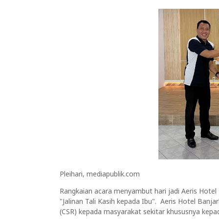
Pleihari, mediapublik.com
Rangkaian acara menyambut hari jadi Aeris Hote
"Jalinan Tali Kasih kepada Ibu". Aeris Hotel Banj
(CSR) kepada masyarakat sekitar khususnya kepad