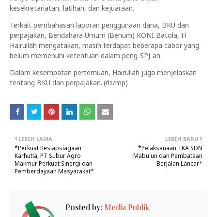
kesekretariatan, latihan, dan kejuaraan.
Terkait pembahasan laporan penggunaan dana, BKU dan
perpajakan, Bendahara Umum (Benum) KONI Batola, H
Hairullah mengatakan, masih terdapat beberapa cabor yang
belum memenuhi ketentuan dalam peng-SPJ-an.
Dalam kesempatan pertemuan, Hairullah juga menjelaskan
tentang BKU dan perpajakan..(rls/mp)
LEBIH LAMA
LEBIH BARU
*Perkuat Kesiapsiagaan
*Pelaksanaan TKA SDN
Karhutla, PT Subur Agro
Mabu'un dan Pembataan
Makmur Perkuat Sinergi dan
Berjalan Lancar*
Pemberdayaan Masyarakat*
Posted by:
Media Publik