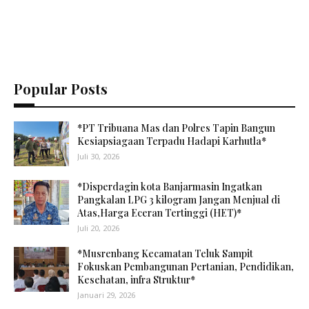
Popular Posts
*PT Tribuana Mas dan Polres Tapin Bangun
Kesiapsiagaan Terpadu Hadapi Karhutla*
Juli 30, 2026
*Disperdagin kota Banjarmasin Ingatkan
Pangkalan LPG 3 kilogram Jangan Menjual di
Atas,Harga Eceran Tertinggi (HET)*
Juli 20, 2026
*Musrenbang Kecamatan Teluk Sampit
Fokuskan Pembangunan Pertanian, Pendidikan,
Kesehatan, infra Struktur*
Januari 29, 2026