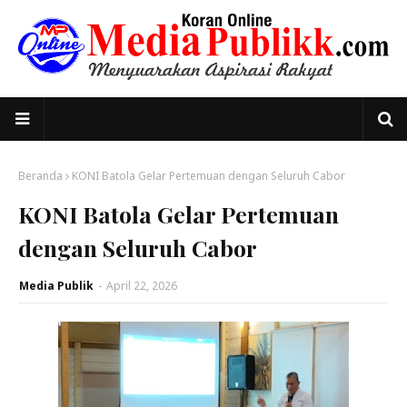
Beranda
KONI Batola Gelar Pertemuan dengan Seluruh Cabor
KONI Batola Gelar Pertemuan
dengan Seluruh Cabor
Media Publik
-
April 22, 2026