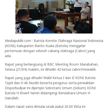
Mediapublik.com : Batola Komite Olahraga Nasional Indonesia
(KONI) Kabupaten Barito Kuala (Batola) menggelar
pertemuan dengan seluruh cabang olahraga (Cabor) yang
ada.
Rapat yang berlangsung di BBC Meeting Room Marabahan,
Selasa (21/04) malam, ini dihadiri 42 ketua cabor/mewakili.
Rapat yang juga dihadiri Wakil Ketua I dan II KONI Batola
Tajeli dan H Ali Nurdin beserta pengurus serta perwakilan
Disporbudpar ini dipimpin Sekretaris Umum (Sekum) KONI
Batola H Khairil Yamin didampingi Bendahara Umum H
Hairullah.
Dalam rapat yang dimulai sejak pukul 20.00 Wita ini