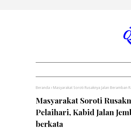
Beranda
Masyarakat Soroti Rusaknya Jalan Beramban Ra
Masyarakat Soroti Rusakn
Pelaihari, Kabid Jalan J
berkata