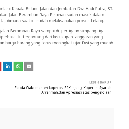
lalui Kepala Bidang Jalan dan Jembatan Dwi Hadi Putra, ST.
akan Jalan Beramban Raya Pelaihari sudah masuk dalam
uta, dimana saat ini sudah melaksanakan proses Lelang.
2 jalan Beramban Raya sampai di pertigaan simpang tiga
iperbaiki itu tergantung dari kecukupan anggaran yang
aian harga barang yang terus meningkat ujar Dwi yang mudah
LEBIH BARU
Farida Wakil menteri koperasi RI,Kunjungi Koperasi Syariah
Arrahmah,dan Apresiasi atas pengelolaan