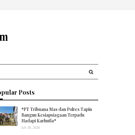
opular Posts
*PT Tribuana Mas dan Polres Tapin
Bangun Kesiapsiagaan Terpadu
Hadapi Karhutla*
Juli 30, 2026