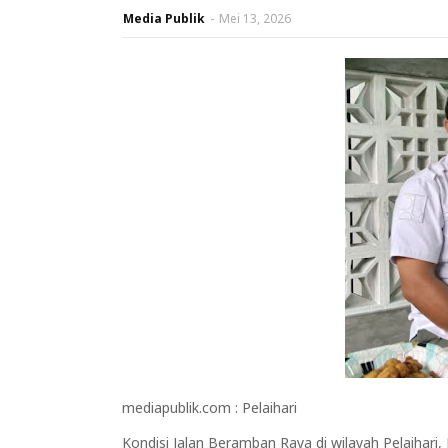
Media Publik
-
Mei 13, 2026
mediapublik.com : Pelaihari
Kondisi Jalan Beramban Raya di wilayah Pelaihari