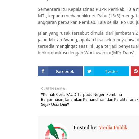
Sementara itu Kepala Dinas PUPR Pemkab. Tala me
MT , kepada mediapublik.net Rabu (13/5) mengat
anggaran perbaikan Pemkab. Tala senilai Rp 600 j
Jalan yang rusak tersebut dimulai dari jembatan 
jalan Matah Awang, apakah bisa seluruhnya bisa d
tersedia mengingat saat ini juga terjadi penyesu
berkomunikasi dengan Wartawan ini.(MP/ Daus)
Facebook
Twitter
LEBIH LAMA
*Kemah Ceria PAUD Terpadu Negeri Pembina
Banjarmasin,Tanamkan Kemandirian dan Karakter anak
Sejak Usia Dini*
Posted by:
Media Publik