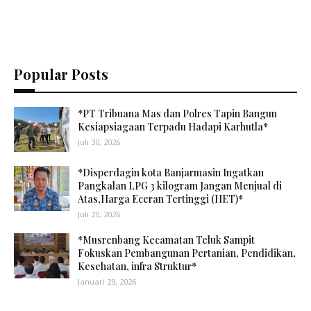
Popular Posts
*PT Tribuana Mas dan Polres Tapin Bangun
Kesiapsiagaan Terpadu Hadapi Karhutla*
Juli 30, 2026
*Disperdagin kota Banjarmasin Ingatkan
Pangkalan LPG 3 kilogram Jangan Menjual di
Atas,Harga Eceran Tertinggi (HET)*
Juli 20, 2026
*Musrenbang Kecamatan Teluk Sampit
Fokuskan Pembangunan Pertanian, Pendidikan,
Kesehatan, infra Struktur*
Januari 29, 2026