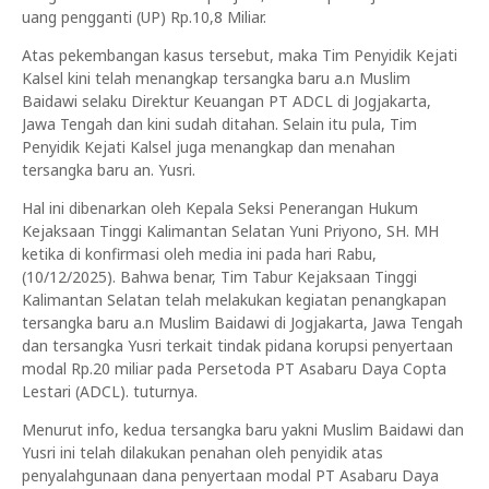
uang pengganti (UP) Rp.10,8 Miliar.
Atas pekembangan kasus tersebut, maka Tim Penyidik Kejati
Kalsel kini telah menangkap tersangka baru a.n Muslim
Baidawi selaku Direktur Keuangan PT ADCL di Jogjakarta,
Jawa Tengah dan kini sudah ditahan. Selain itu pula, Tim
Penyidik Kejati Kalsel juga menangkap dan menahan
tersangka baru an. Yusri.
Hal ini dibenarkan oleh Kepala Seksi Penerangan Hukum
Kejaksaan Tinggi Kalimantan Selatan Yuni Priyono, SH. MH
ketika di konfirmasi oleh media ini pada hari Rabu,
(10/12/2025). Bahwa benar, Tim Tabur Kejaksaan Tinggi
Kalimantan Selatan telah melakukan kegiatan penangkapan
tersangka baru a.n Muslim Baidawi di Jogjakarta, Jawa Tengah
dan tersangka Yusri terkait tindak pidana korupsi penyertaan
modal Rp.20 miliar pada Persetoda PT Asabaru Daya Copta
Lestari (ADCL). tuturnya.
Menurut info, kedua tersangka baru yakni Muslim Baidawi dan
Yusri ini telah dilakukan penahan oleh penyidik atas
penyalahgunaan dana penyertaan modal PT Asabaru Daya