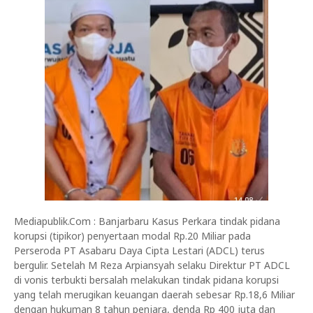
Mediapublik.Com : Banjarbaru Kasus Perkara tindak pidana
korupsi (tipikor) penyertaan modal Rp.20 Miliar pada
Perseroda PT Asabaru Daya Cipta Lestari (ADCL) terus
bergulir. Setelah M Reza Arpiansyah selaku Direktur PT ADCL
di vonis terbukti bersalah melakukan tindak pidana korupsi
yang telah merugikan keuangan daerah sebesar Rp.18,6 Miliar
dengan hukuman 8 tahun penjara, denda Rp 400 juta dan