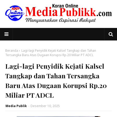
Beranda
Lagi-lagi Penyidik Kejati Kalsel Tangkap dan Tahan
Tersangka Baru Atas Dugaan Korupsi Rp.20 Miliar PT ADCL
Lagi-lagi Penyidik Kejati Kalsel
Tangkap dan Tahan Tersangka
Baru Atas Dugaan Korupsi Rp.20
Miliar PT ADCL
Media Publik
-
Desember 10, 2025